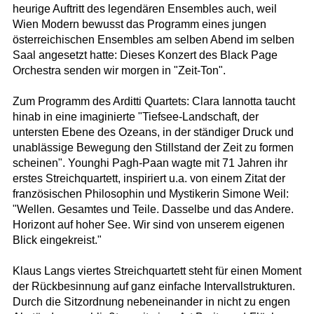
heurige Auftritt des legendären Ensembles auch, weil
Wien Modern bewusst das Programm eines jungen
österreichischen Ensembles am selben Abend im selben
Saal angesetzt hatte: Dieses Konzert des Black Page
Orchestra senden wir morgen in "Zeit-Ton".
Zum Programm des Arditti Quartets: Clara Iannotta taucht
hinab in eine imaginierte "Tiefsee-Landschaft, der
untersten Ebene des Ozeans, in der ständiger Druck und
unablässige Bewegung den Stillstand der Zeit zu formen
scheinen". Younghi Pagh-Paan wagte mit 71 Jahren ihr
erstes Streichquartett, inspiriert u.a. von einem Zitat der
französischen Philosophin und Mystikerin Simone Weil:
"Wellen. Gesamtes und Teile. Dasselbe und das Andere.
Horizont auf hoher See. Wir sind von unserem eigenen
Blick eingekreist."
Klaus Langs viertes Streichquartett steht für einen Moment
der Rückbesinnung auf ganz einfache Intervallstrukturen.
Durch die Sitzordnung nebeneinander in nicht zu engen