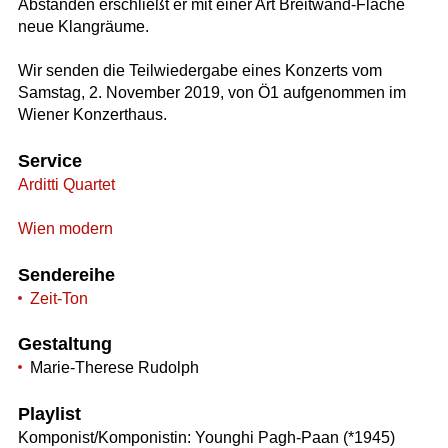
Abständen erschließt er mit einer Art Breitwand-Fläche
neue Klangräume.
Wir senden die Teilwiedergabe eines Konzerts vom
Samstag, 2. November 2019, von Ö1 aufgenommen im
Wiener Konzerthaus.
Service
Arditti Quartet
Wien modern
Sendereihe
Zeit-Ton
Gestaltung
Marie-Therese Rudolph
Playlist
Komponist/Komponistin: Younghi Pagh-Paan (*1945)