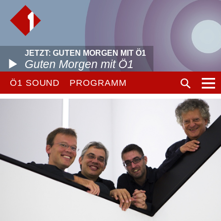
JETZT: GUTEN MORGEN MIT Ö1
Guten Morgen mit Ö1
Ö1 SOUND
PROGRAMM