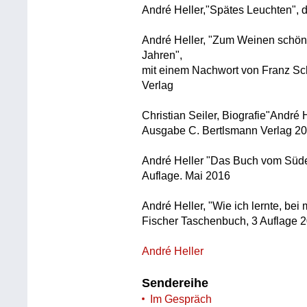
André Heller,"Spätes Leuchten",
André Heller, "Zum Weinen schön,
Jahren",
mit einem Nachwort von Franz Sc
Verlag
Christian Seiler, Biografie"André H
Ausgabe C. Bertlsmann Verlag 2
André Heller "Das Buch vom Süde
Auflage. Mai 2016
André Heller, "Wie ich lernte, bei 
Fischer Taschenbuch, 3 Auflage 
André Heller
Sendereihe
Im Gespräch