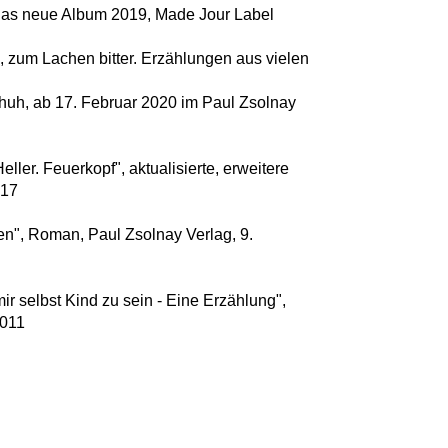
 das neue Album 2019, Made Jour Label
 zum Lachen bitter. Erzählungen aus vielen
huh, ab 17. Februar 2020 im Paul Zsolnay
eller. Feuerkopf", aktualisierte, erweitere
017
n", Roman, Paul Zsolnay Verlag, 9.
mir selbst Kind zu sein - Eine Erzählung",
2011