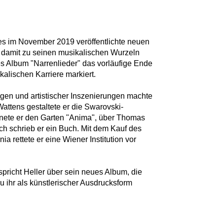
des im November 2019 veröffentlichte neuen
t damit zu seinen musikalischen Wurzeln
es Album "Narrenlieder" das vorläufige Ende
kalischen Karriere markiert.
ngen und artistischer Inszenierungen machte
Wattens gestaltete er die Swarovski-
ffnete er den Garten "Anima", über Thomas
ch schrieb er ein Buch. Mit dem Kauf des
ia rettete er eine Wiener Institution vor
pricht Heller über sein neues Album, die
 ihr als künstlerischer Ausdrucksform