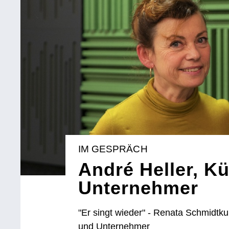
IM GESPRÄCH
André Heller, K
Unternehmer
"Er singt wieder" - Renata Schmidtku
und Unternehmer