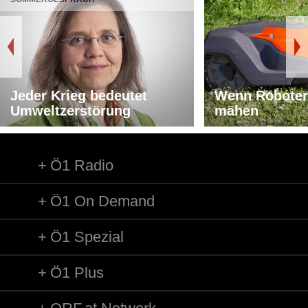
Jeder Krieg bedeutet
Wenn Roboter
Umweltzerstörung
mähen
Ö1 Radio
Ö1 On Demand
Ö1 Spezial
Ö1 Plus