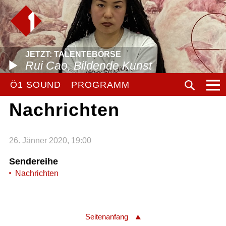
JETZT: TALENTEBÖRSE
Rui Cao, Bildende Kunst
Ö1 SOUND
PROGRAMM
Nachrichten
26. Jänner 2020, 19:00
Sendereihe
Nachrichten
Seitenanfang