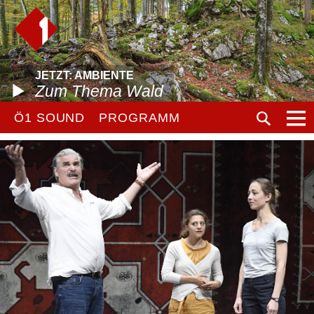
JETZT: AMBIENTE
Zum Thema Wald
Ö1 SOUND
PROGRAMM