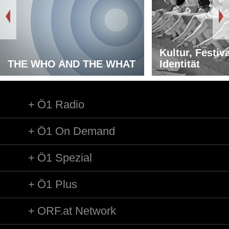
Kultur, Festiv
THE WHO AND THE WHAT
Identität
Ö1 Radio
Ö1 On Demand
Ö1 Spezial
Ö1 Plus
ORF.at Network