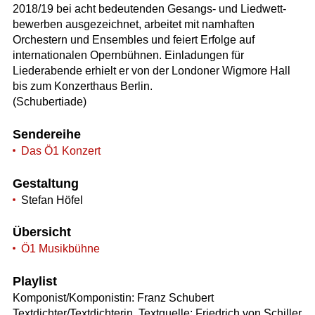
2018/19 bei acht bedeutenden Gesangs- und Liedwett-
bewerben ausgezeichnet, arbeitet mit namhaften
Orchestern und Ensembles und feiert Erfolge auf
internationalen Opernbühnen. Einladungen für
Liederabende erhielt er von der Londoner Wigmore Hall
bis zum Konzerthaus Berlin.
(Schubertiade)
Sendereihe
Das Ö1 Konzert
Gestaltung
Stefan Höfel
Übersicht
Ö1 Musikbühne
Playlist
Komponist/Komponistin: Franz Schubert
Textdichter/Textdichterin, Textquelle: Friedrich von Schiller