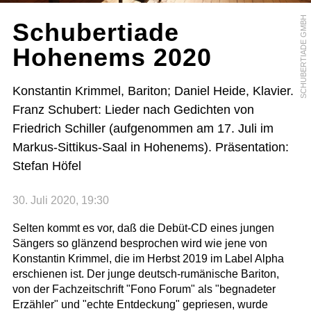
SCHUBERTIADE GMBH
Schubertiade
Hohenems 2020
Konstantin Krimmel, Bariton; Daniel Heide, Klavier.
Franz Schubert: Lieder nach Gedichten von
Friedrich Schiller (aufgenommen am 17. Juli im
Markus-Sittikus-Saal in Hohenems). Präsentation:
Stefan Höfel
30. Juli 2020, 19:30
Selten kommt es vor, daß die Debüt-CD eines jungen
Sängers so glänzend besprochen wird wie jene von
Konstantin Krimmel, die im Herbst 2019 im Label Alpha
erschienen ist. Der junge deutsch-rumänische Bariton,
von der Fachzeitschrift "Fono Forum" als "begnadeter
Erzähler" und "echte Entdeckung" gepriesen, wurde