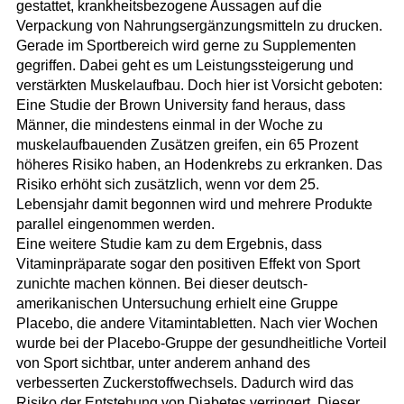
gestattet, krankheitsbezogene Aussagen auf die
Verpackung von Nahrungsergänzungsmitteln zu drucken.
Gerade im Sportbereich wird gerne zu Supplementen
gegriffen. Dabei geht es um Leistungssteigerung und
verstärkten Muskelaufbau. Doch hier ist Vorsicht geboten:
Eine Studie der Brown University fand heraus, dass
Männer, die mindestens einmal in der Woche zu
muskelaufbauenden Zusätzen greifen, ein 65 Prozent
höheres Risiko haben, an Hodenkrebs zu erkranken. Das
Risiko erhöht sich zusätzlich, wenn vor dem 25.
Lebensjahr damit begonnen wird und mehrere Produkte
parallel eingenommen werden.
Eine weitere Studie kam zu dem Ergebnis, dass
Vitaminpräparate sogar den positiven Effekt von Sport
zunichte machen können. Bei dieser deutsch-
amerikanischen Untersuchung erhielt eine Gruppe
Placebo, die andere Vitamintabletten. Nach vier Wochen
wurde bei der Placebo-Gruppe der gesundheitliche Vorteil
von Sport sichtbar, unter anderem anhand des
verbesserten Zuckerstoffwechsels. Dadurch wird das
Risiko der Entstehung von Diabetes verringert. Dieser