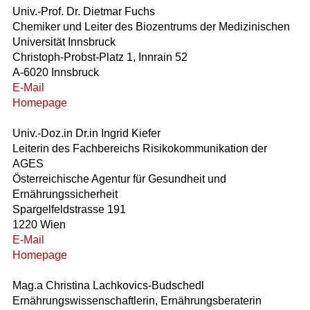
Univ.-Prof. Dr. Dietmar Fuchs
Chemiker und Leiter des Biozentrums der Medizinischen
Universität Innsbruck
Christoph-Probst-Platz 1, Innrain 52
A-6020 Innsbruck
E-Mail
Homepage
Univ.-Doz.in Dr.in Ingrid Kiefer
Leiterin des Fachbereichs Risikokommunikation der
AGES
Österreichische Agentur für Gesundheit und
Ernährungssicherheit
Spargelfeldstrasse 191
1220 Wien
E-Mail
Homepage
Mag.a Christina Lachkovics-Budschedl
Ernährungswissenschaftlerin, Ernährungsberaterin