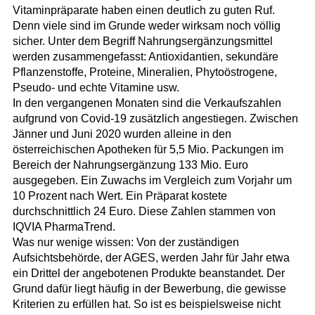
Vitaminpräparate haben einen deutlich zu guten Ruf.
Denn viele sind im Grunde weder wirksam noch völlig
sicher. Unter dem Begriff Nahrungsergänzungsmittel
werden zusammengefasst: Antioxidantien, sekundäre
Pflanzenstoffe, Proteine, Mineralien, Phytoöstrogene,
Pseudo- und echte Vitamine usw.
In den vergangenen Monaten sind die Verkaufszahlen
aufgrund von Covid-19 zusätzlich angestiegen. Zwischen
Jänner und Juni 2020 wurden alleine in den
österreichischen Apotheken für 5,5 Mio. Packungen im
Bereich der Nahrungsergänzung 133 Mio. Euro
ausgegeben. Ein Zuwachs im Vergleich zum Vorjahr um
10 Prozent nach Wert. Ein Präparat kostete
durchschnittlich 24 Euro. Diese Zahlen stammen von
IQVIA PharmaTrend.
Was nur wenige wissen: Von der zuständigen
Aufsichtsbehörde, der AGES, werden Jahr für Jahr etwa
ein Drittel der angebotenen Produkte beanstandet. Der
Grund dafür liegt häufig in der Bewerbung, die gewisse
Kriterien zu erfüllen hat. So ist es beispielsweise nicht