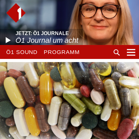
JETZT: Ö1 JOURNALE
Ö1 Journal um acht
Ö1 SOUND
PROGRAMM