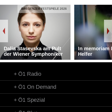
BREGENZER FESTSPIELE 2026
Dalia Stasevska am Pult
In memoriam 
der Wiener Symphoniker
Helfer
Ö1 Radio
Ö1 On Demand
Ö1 Spezial