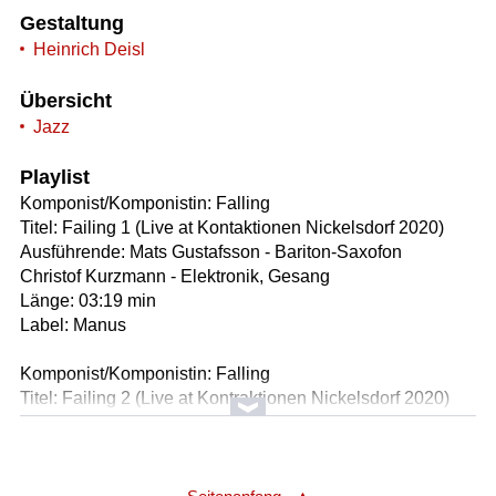
Gestaltung
Heinrich Deisl
Übersicht
Jazz
Playlist
Komponist/Komponistin: Falling
Titel: Failing 1 (Live at Kontaktionen Nickelsdorf 2020)
Ausführende: Mats Gustafsson - Bariton-Saxofon
Christof Kurzmann - Elektronik, Gesang
Länge: 03:19 min
Label: Manus
Komponist/Komponistin: Falling
Titel: Failing 2 (Live at Kontraktionen Nickelsdorf 2020)
Ausführende: Mats Gustafsson - Bass-Saxofon, Flöte
Christof Kurzmann - Elektronik, Gesang
Länge: 05:12 min
Label: Manus