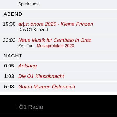
Spielräume
ABEND
19:30
ar|:s:|onore 2020 - Kleine Prinzen
Das Ö1 Konzert
23:03
Neue Musik für Cembalo in Graz
Zeit-Ton -
Musikprotokoll 2020
NACHT
0:05
Anklang
1:03
Die Ö1 Klassiknacht
5:03
Guten Morgen Österreich
Ö1 Radio