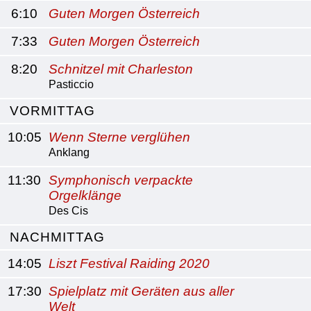
6:10
Guten Morgen Österreich
7:33
Guten Morgen Österreich
8:20
Schnitzel mit Charleston
Pasticcio
VORMITTAG
10:05
Wenn Sterne verglühen
Anklang
11:30
Symphonisch verpackte
Orgelklänge
Des Cis
NACHMITTAG
14:05
Liszt Festival Raiding 2020
17:30
Spielplatz mit Geräten aus aller
Welt