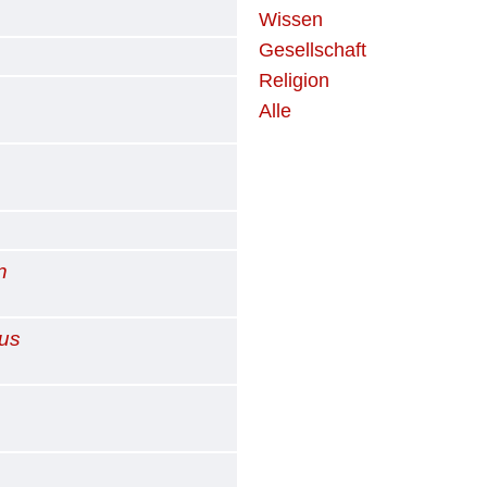
Wissen
Gesellschaft
Religion
h
Alle
n
aus