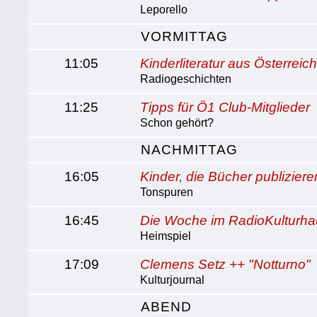
Leporello
VORMITTAG
11:05
Kinderliteratur aus Österreic
Radiogeschichten
11:25
Tipps für Ö1 Club-Mitglieder
Schon gehört?
NACHMITTAG
16:05
Kinder, die Bücher publiziere
Tonspuren
16:45
Die Woche im RadioKulturh
Heimspiel
17:09
Clemens Setz ++ "Notturno"
Kulturjournal
ABEND