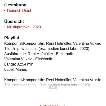
Gestaltung
Heinrich Deisl
Übersicht
Musikprotokoll 2020
Playlist
Komponist/Komponistin: Reni Hofmüller, Valentina Vuksic
Titel: Improvisation I (esc medien kunst labor 2020)
Ausführende: Reni Hofmüller - Elektronik
Valentina Vuksic - Elektronik
Länge: 02:54 min
Label: Manus
Komponist/Komponistin: Reni Hofmüller, Valentina Vuksic
Titel: Improvisation II (esc medien kunst labor 2020)
Ausführende: Reni Hofmüller - Elektronik
Valentina Vuksic - Elektronik
Länge: 02:36 min
Label: Manus