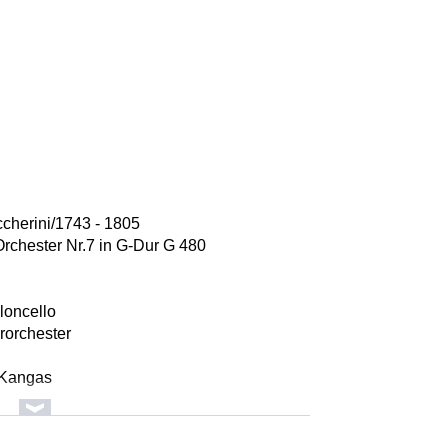
cherini/1743 - 1805
 Orchester Nr.7 in G-Dur G 480
oloncello
rorchester
 Kangas