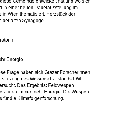
h diese Gemeinde entwickelt hat und wo sich
d in einer neuen Dauerausstellung im
n Wien thematisiert. Herzstück der
n der alten Synagoge.
ratorin
ehr Energie
se Frage haben sich Grazer Forscherinnen
terstützung des Wissenschaftsfonds FWF
tersucht. Das Ergebnis: Feldwespen
eraturen immer mehr Energie. Die Wespen
 für die Klimafolgenforschung.