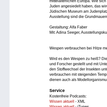
mittelalterlichen Europa. Wie sic
Juden angesiedelt haben, das wir
Jüdischen Museum am Judenplatz i
Ausstellung sind die Grundmauer
Gestaltung: Alfa Faber
Mit: Adina Seeger, Ausstellungsku
Wespen verbrauchen bei Hitze m
Wird es den Wespen zu heiß? Die
und Forscher gestellt und mit Un
den Stoffwechsel der Insekten un
verbrauchen mit steigenden Temp
dienen auch als Modellorganismus
Service
Kostenfreie Podcasts:
Wissen aktuell
- XML
Wissen aktuell
- iTunes