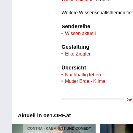
Weitere Wissenschaftsthemen fin
Sendereihe
Wissen aktuell
Gestaltung
Elke Ziegler
Übersicht
Nachhaltig leben
Mutter Erde - Klima
Se
Aktuell in oe1.ORF.at
CONTRA - KABARETT UND COMEDY