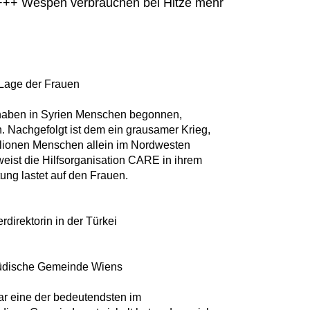
 +++ Wespen verbrauchen bei Hitze mehr
 Lage der Frauen
, haben in Syrien Menschen begonnen,
. Nachgefolgt ist dem ein grausamer Krieg,
llionen Menschen allein im Nordwesten
weist die Hilfsorganisation CARE in ihrem
tung lastet auf den Frauen.
direktorin in der Türkei
 jüdische Gemeinde Wiens
r eine der bedeutendsten im