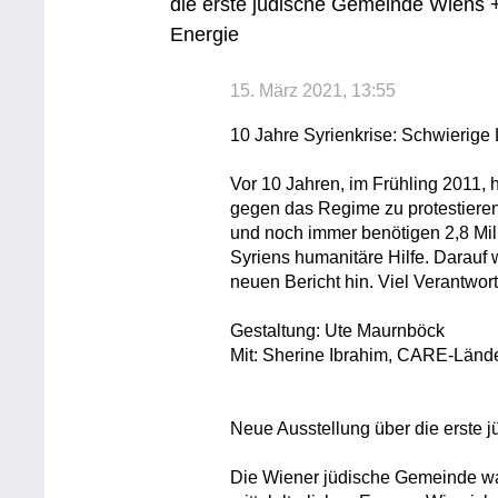
die erste jüdische Gemeinde Wiens
Energie
15. März 2021, 13:55
10 Jahre Syrienkrise: Schwierige
Vor 10 Jahren, im Frühling 2011
gegen das Regime zu protestieren
und noch immer benötigen 2,8 Mi
Syriens humanitäre Hilfe. Darauf 
neuen Bericht hin. Viel Verantwor
Gestaltung: Ute Maurnböck
Mit: Sherine Ibrahim, CARE-Länder
Neue Ausstellung über die erste
Die Wiener jüdische Gemeinde wa