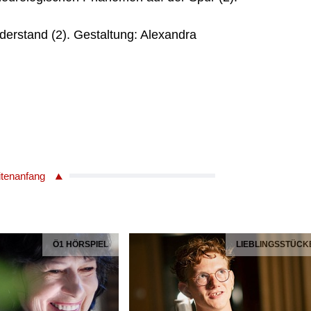
rstand (2). Gestaltung: Alexandra
itenanfang
Ö1 HÖRSPIEL
LIEBLINGSSTÜCK