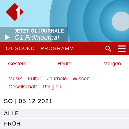
JETZT: Ö1 JOURNALE
Ö1 Frühjournal
Ö1 SOUND
PROGRAMM
Gestern
Heute
Morgen
Musik
Kultur
Journale
Wissen
Gesellschaft
Religion
SO | 05 12 2021
ALLE
FRÜH