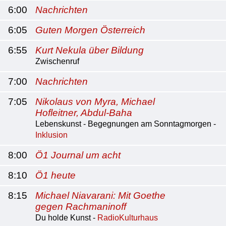
6:00
Nachrichten
6:05
Guten Morgen Österreich
6:55
Kurt Nekula über Bildung
Zwischenruf
7:00
Nachrichten
7:05
Nikolaus von Myra, Michael
Hofleitner, Abdul-Baha
Lebenskunst - Begegnungen am Sonntagmorgen -
Inklusion
8:00
Ö1 Journal um acht
8:10
Ö1 heute
8:15
Michael Niavarani: Mit Goethe
gegen Rachmaninoff
Du holde Kunst -
RadioKulturhaus