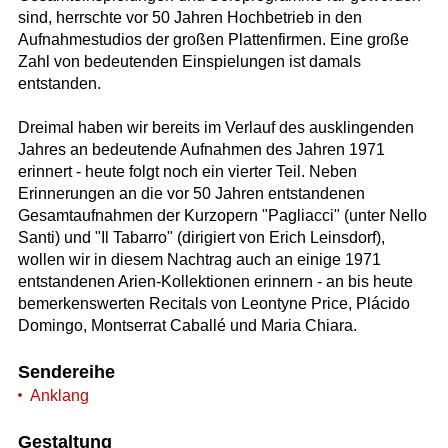
sind, herrschte vor 50 Jahren Hochbetrieb in den
Aufnahmestudios der großen Plattenfirmen. Eine große
Zahl von bedeutenden Einspielungen ist damals
entstanden.
Dreimal haben wir bereits im Verlauf des ausklingenden
Jahres an bedeutende Aufnahmen des Jahren 1971
erinnert - heute folgt noch ein vierter Teil. Neben
Erinnerungen an die vor 50 Jahren entstandenen
Gesamtaufnahmen der Kurzopern "Pagliacci" (unter Nello
Santi) und "Il Tabarro" (dirigiert von Erich Leinsdorf),
wollen wir in diesem Nachtrag auch an einige 1971
entstandenen Arien-Kollektionen erinnern - an bis heute
bemerkenswerten Recitals von Leontyne Price, Plácido
Domingo, Montserrat Caballé und Maria Chiara.
Sendereihe
Anklang
Gestaltung