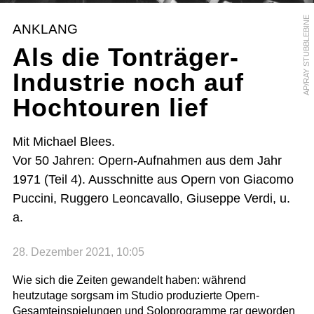
AP/RAY STUBBLEBINE
ANKLANG
Als die Tonträger-
Industrie noch auf
Hochtouren lief
Mit Michael Blees.
Vor 50 Jahren: Opern-Aufnahmen aus dem Jahr
1971 (Teil 4). Ausschnitte aus Opern von Giacomo
Puccini, Ruggero Leoncavallo, Giuseppe Verdi, u.
a.
28. Dezember 2021, 10:05
Wie sich die Zeiten gewandelt haben: während
heutzutage sorgsam im Studio produzierte Opern-
Gesamteinspielungen und Soloprogramme rar geworden