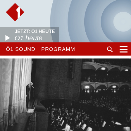
JETZT: Ö1 HEUTE
Ö1 heute
Ö1 SOUND
PROGRAMM