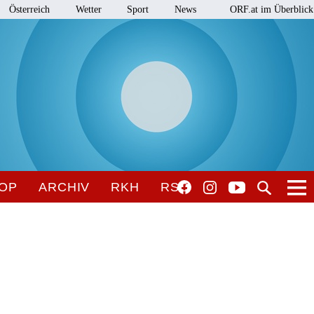
Österreich
Wetter
Sport
News
ORF.at im Überblick
OP
ARCHIV
RKH
RSO