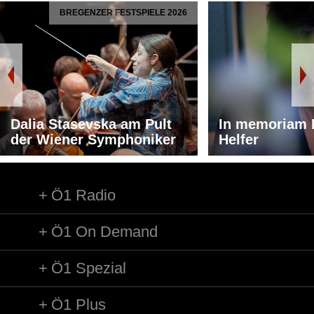
BREGENZER FESTSPIELE 2026
Dalia Stasevska am Pult
In memoriam 
der Wiener Symphoniker
Helfer
Ö1 Radio
Ö1 On Demand
Ö1 Spezial
Ö1 Plus