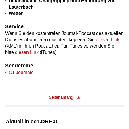
Deutschland: Chatgruppe plante Entführung von
Lauterbach
Wetter
Service
Wenn Sie den kostenfreien Journal-Podcast des aktuellen
Dienstes abonnieren möchten, kopieren Sie
diesen Link
(XML) in Ihren Podcatcher. Für iTunes verwenden Sie
bitte
diesen Link
(iTunes).
Sendereihe
Ö1 Journale
Seitenanfang
Aktuell in oe1.ORF.at