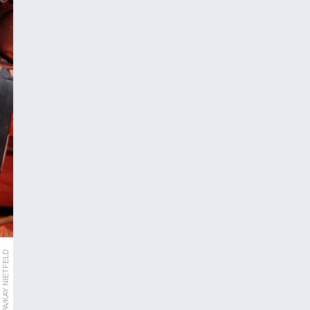
DPA/KAY NIETFELD