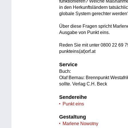
funktionieren? Welche Maßnahme
in den Herkunftsländern tatsächl
globale System gerechter werden
Über diese Fragen spricht Marlen
Ausgabe von Punkt eins.
Reden Sie mit unter 0800 22 69 7
punkteins(at)orf.at
Service
Buch:
Olaf Bernau: Brennpunkt Westafri
sollte. Verlag C.H. Beck
Sendereihe
Punkt eins
Gestaltung
Marlene Nowotny