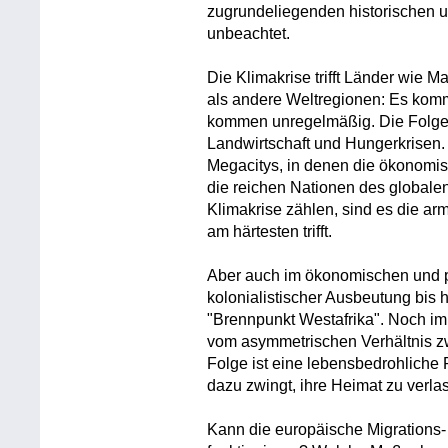
zugrundeliegenden historischen un
unbeachtet.
Die Klimakrise trifft Länder wie M
als andere Weltregionen: Es kom
kommen unregelmäßig. Die Folgen
Landwirtschaft und Hungerkrisen.
Megacitys, in denen die ökonomi
die reichen Nationen des global
Klimakrise zählen, sind es die ar
am härtesten trifft.
Aber auch im ökonomischen und po
kolonialistischer Ausbeutung bis 
"Brennpunkt Westafrika". Noch im
vom asymmetrischen Verhältnis zw
Folge ist eine lebensbedrohliche 
dazu zwingt, ihre Heimat zu verla
Kann die europäische Migrations-