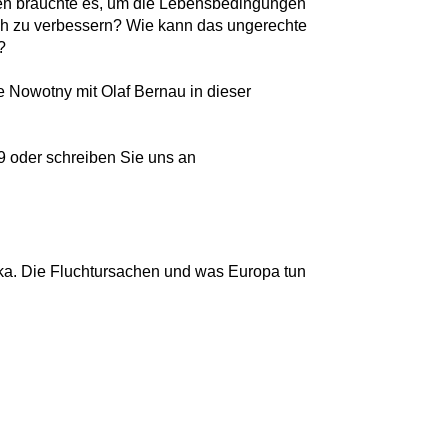
n bräuchte es, um die Lebensbedingungen
ich zu verbessern? Wie kann das ungerechte
?
e Nowotny mit Olaf Bernau in dieser
9 oder schreiben Sie uns an
ka. Die Fluchtursachen und was Europa tun