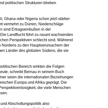
d politischen Strukturen blieben
ali, Ghana oder Nigeria schon jetzt stärker
mt vermehrt zu Dürren, Niederschläge
 sind Ertragseinbußen in der
 Die Landflucht führt zu rasant wachsenden
schen Perspektiven schlecht sind. Während
en Nordens zu den Hauptverursachern der
men Länder des globalen Südens, die sie
litischen Bereich wirkten die Folgen
heute, schreibt Bernau in seinem Buch
mer seien die internationalen Beziehungen
ischen Europa und Afrika geprägt. Die
Perspektivenlosigkeit, die viele Menschen
ssen.
 und Abschottungspolitik also