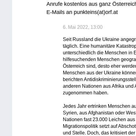
Anrufe kostenlos aus ganz Österreic
E-Mails an punkteins(at)orf.at
6. Mai 2022, 13:00
Seit Russland die Ukraine angegrif
täglich. Eine humanitäre Katastrop
unterschiedlich die Menschen in 
hilfesuchenden Menschen geografi
Österreich sind, desto eher werd
Menschen aus der Ukraine können h
berichten Antidiskriminierungsste
anderen Nationen aus Afrika und
zugenommen haben.
Jedes Jahr ertrinken Menschen au
Syrien, aus Afghanistan oder West
Nationen fast 23.000 Leichen aus
Migrationspolitik setzt auf Absc
und Stelle. Doch, das kritisiert de