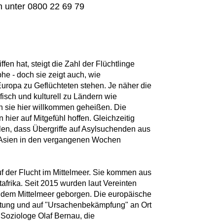
h unter 0800 22 69 79
fen hat, steigt die Zahl der Flüchtlinge
he - doch sie zeigt auch, wie
Europa zu Geflüchteten stehen. Je näher die
sch und kulturell zu Ländern wie
en sie hier willkommen geheißen. Die
ier auf Mitgefühl hoffen. Gleichzeitig
llen, dass Übergriffe auf Asylsuchenden aus
 Asien in den vergangenen Wochen
f der Flucht im Mittelmeer. Sie kommen aus
afrika. Seit 2015 wurden laut Vereinten
 dem Mittelmeer geborgen. Die europäische
hottung und auf "Ursachenbekämpfung" an Ort
r Soziologe Olaf Bernau, die