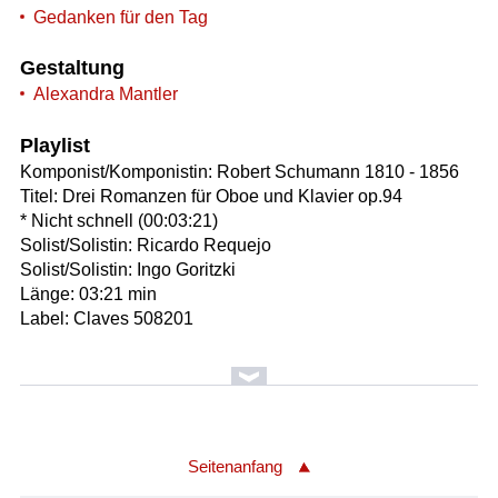
Gedanken für den Tag
Gestaltung
Alexandra Mantler
Playlist
Komponist/Komponistin: Robert Schumann 1810 - 1856
Titel: Drei Romanzen für Oboe und Klavier op.94
* Nicht schnell (00:03:21)
Solist/Solistin: Ricardo Requejo
Solist/Solistin: Ingo Goritzki
Länge: 03:21 min
Label: Claves 508201
Seitenanfang