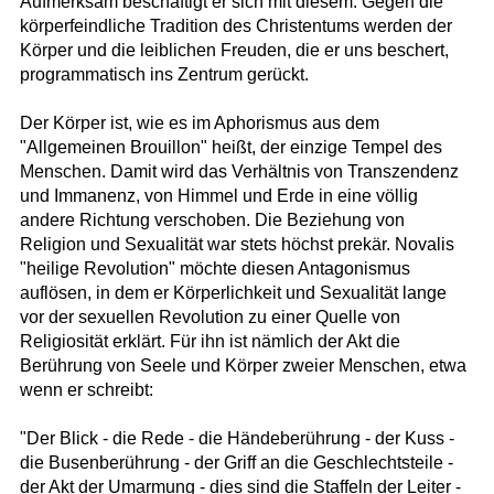
Aufmerksam beschäftigt er sich mit diesem. Gegen die
körperfeindliche Tradition des Christentums werden der
Körper und die leiblichen Freuden, die er uns beschert,
programmatisch ins Zentrum gerückt.
Der Körper ist, wie es im Aphorismus aus dem
"Allgemeinen Brouillon" heißt, der einzige Tempel des
Menschen. Damit wird das Verhältnis von Transzendenz
und Immanenz, von Himmel und Erde in eine völlig
andere Richtung verschoben. Die Beziehung von
Religion und Sexualität war stets höchst prekär. Novalis
"heilige Revolution" möchte diesen Antagonismus
auflösen, in dem er Körperlichkeit und Sexualität lange
vor der sexuellen Revolution zu einer Quelle von
Religiosität erklärt. Für ihn ist nämlich der Akt die
Berührung von Seele und Körper zweier Menschen, etwa
wenn er schreibt:
"Der Blick - die Rede - die Händeberührung - der Kuss -
die Busenberührung - der Griff an die Geschlechtsteile -
der Akt der Umarmung - dies sind die Staffeln der Leiter -