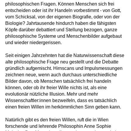
philosophischen Fragen. Können Menschen sich frei
entscheiden oder ist ihr Handeln vorbestimmt - von Gott,
vom Schicksal, von der eigenen Biografie, oder von der
Biologie? Jahrtausende hindurch haben die fähigsten
Köpfe darüber debattiert und Stellung bezogen, ganze
philosophische Systeme und Menschenbilder aufgebaut
und wieder niedergerissen.
Seit einigen Jahrzehnten hat die Naturwissenschaft diese
alte philosophische Frage neu gestellt und die Debatte
gründlich aufgemischt. Hirnscans und Impulsmessungen
zeichnen neue, wenn auch durchaus unterschiedliche
Bilder davon, ob Menschen tatsächlich frei handeln
können, oder ob ihr freier Wille nichts ist, als eine
evolutionär nützliche Illusion. Mehr und mehr
Wissenschaftler:innen bezweifeln, dass es tatsächlich
einen freien Willen im herkömmlichen Sinn geben kann.
Natürlich gibt es den freien Willen, ruft die in Wien
forschende und lehrende Philosophin Anne Sophie