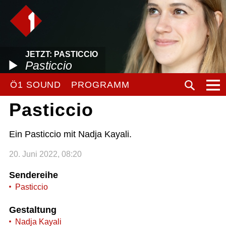
JETZT: PASTICCIO
Pasticcio
Ö1 SOUND
PROGRAMM
Pasticcio
Ein Pasticcio mit Nadja Kayali.
20. Juni 2022, 08:20
Sendereihe
Pasticcio
Gestaltung
Nadja Kayali