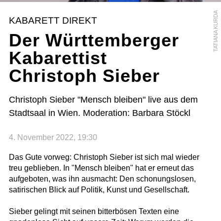
TATIANA KURDA
KABARETT DIREKT
Der Württemberger
Kabarettist
Christoph Sieber
Christoph Sieber "Mensch bleiben" live aus dem
Stadtsaal in Wien. Moderation: Barbara Stöckl
4. November 2022, 19:30
Das Gute vorweg: Christoph Sieber ist sich mal wieder
treu geblieben. In "Mensch bleiben" hat er erneut das
aufgeboten, was ihn ausmacht: Den schonungslosen,
satirischen Blick auf Politik, Kunst und Gesellschaft.
Sieber gelingt mit seinen bitterbösen Texten eine