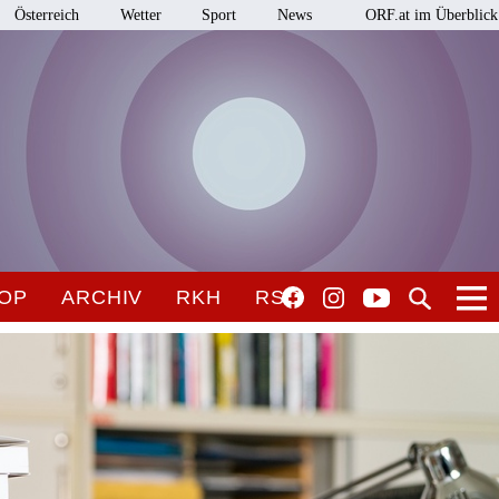
Österreich
Wetter
Sport
News
ORF.at im Überblick
OP
ARCHIV
RKH
RSO