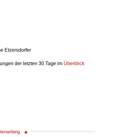
ne Etzersdorfer
hungen der letzten 30 Tage im
Überblick
itenanfang