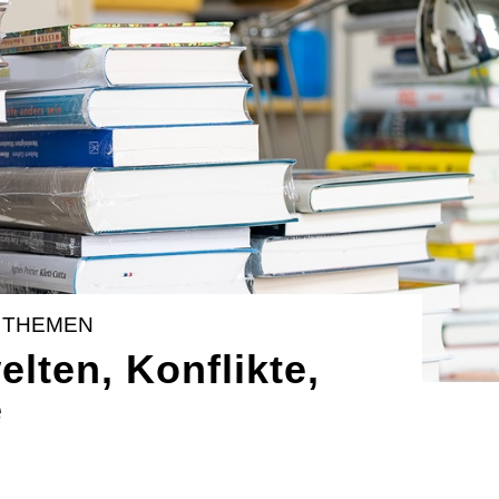
 THEMEN
lten, Konflikte,
e