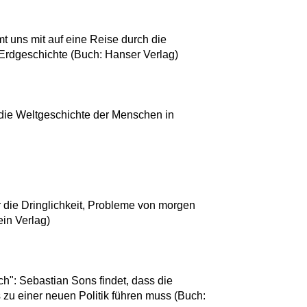
t uns mit auf eine Reise durch die
rdgeschichte (Buch: Hanser Verlag)
 die Weltgeschichte der Menschen in
r die Dringlichkeit, Probleme von morgen
ein Verlag)
l
ch": Sebastian Sons findet, dass die
 zu einer neuen Politik führen muss (Buch: