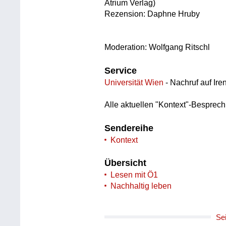
Atrium Verlag)
Rezension: Daphne Hruby
Moderation: Wolfgang Ritschl
Service
Universität Wien
- Nachruf auf Ire
Alle aktuellen "Kontext"-Besprec
Sendereihe
Kontext
Übersicht
Lesen mit Ö1
Nachhaltig leben
Se