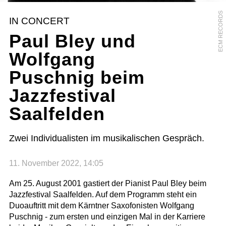
ECM RECORDS
IN CONCERT
Paul Bley und
Wolfgang
Puschnig beim
Jazzfestival
Saalfelden
Zwei Individualisten im musikalischen Gespräch.
11. November 2022, 14:05
Am 25. August 2001 gastiert der Pianist Paul Bley beim
Jazzfestival Saalfelden. Auf dem Programm steht ein
Duoauftritt mit dem Kärntner Saxofonisten Wolfgang
Puschnig - zum ersten und einzigen Mal in der Karriere