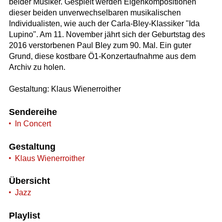
beider Musiker. Gespielt werden Eigenkompositionen
dieser beiden unverwechselbaren musikalischen
Individualisten, wie auch der Carla-Bley-Klassiker "Ida
Lupino". Am 11. November jährt sich der Geburtstag des
2016 verstorbenen Paul Bley zum 90. Mal. Ein guter
Grund, diese kostbare Ö1-Konzertaufnahme aus dem
Archiv zu holen.
Gestaltung: Klaus Wienerroither
Sendereihe
In Concert
Gestaltung
Klaus Wienerroither
Übersicht
Jazz
Playlist