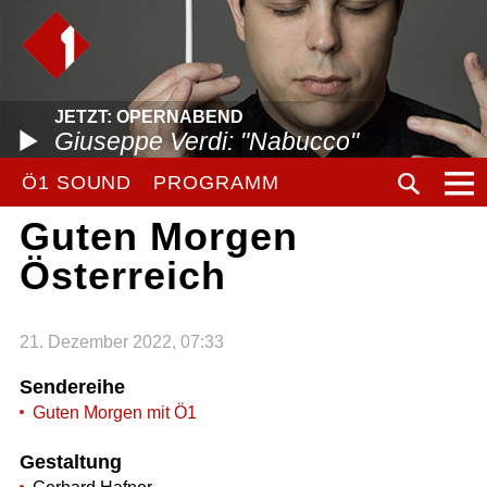
JETZT: OPERNABEND
Giuseppe Verdi: "Nabucco"
Ö1 SOUND
PROGRAMM
Guten Morgen
Österreich
21. Dezember 2022, 07:33
Sendereihe
Guten Morgen mit Ö1
Gestaltung