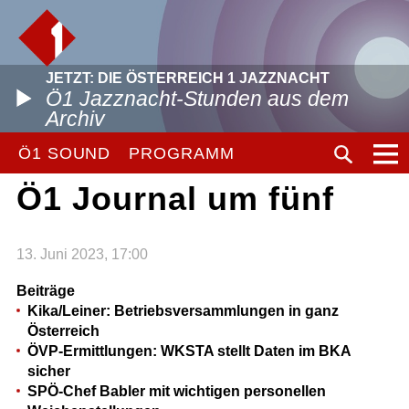
JETZT: DIE ÖSTERREICH 1 JAZZNACHT
Ö1 Jazznacht-Stunden aus dem
Archiv
Ö1 SOUND
PROGRAMM
Ö1 Journal um fünf
13. Juni 2023, 17:00
Beiträge
Kika/Leiner: Betriebsversammlungen in ganz
Österreich
ÖVP-Ermittlungen: WKSTA stellt Daten im BKA
sicher
SPÖ-Chef Babler mit wichtigen personellen