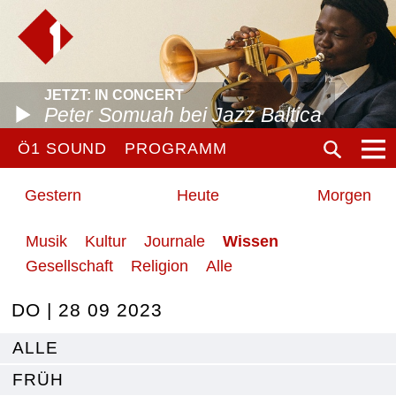
JETZT: IN CONCERT
Peter Somuah bei Jazz Baltica
Ö1 SOUND
PROGRAMM
Gestern
Heute
Morgen
Musik
Kultur
Journale
Wissen
Gesellschaft
Religion
Alle
DO | 28 09 2023
ALLE
FRÜH