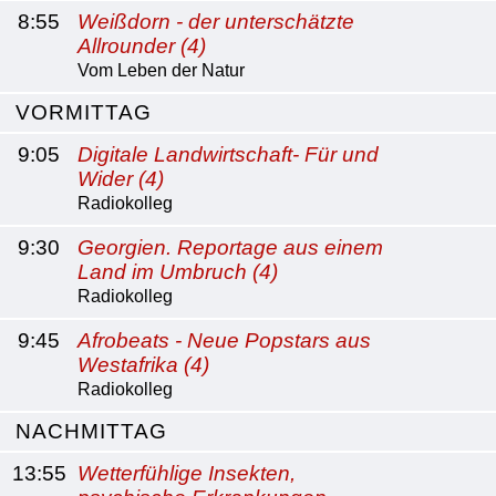
8:55
Weißdorn - der unterschätzte
Allrounder (4)
Vom Leben der Natur
VORMITTAG
9:05
Digitale Landwirtschaft- Für und
Wider (4)
Radiokolleg
9:30
Georgien. Reportage aus einem
Land im Umbruch (4)
Radiokolleg
9:45
Afrobeats - Neue Popstars aus
Westafrika (4)
Radiokolleg
NACHMITTAG
13:55
Wetterfühlige Insekten,