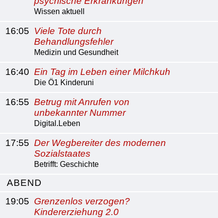
psychische Erkrankungen
Wissen aktuell
16:05
Viele Tote durch
Behandlungsfehler
Medizin und Gesundheit
16:40
Ein Tag im Leben einer Milchkuh
Die Ö1 Kinderuni
16:55
Betrug mit Anrufen von
unbekannter Nummer
Digital.Leben
17:55
Der Wegbereiter des modernen
Sozialstaates
Betrifft: Geschichte
ABEND
19:05
Grenzenlos verzogen?
Kindererziehung 2.0