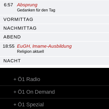
6:57
Absprung
Gedanken für den Tag
VORMITTAG
NACHMITTAG
ABEND
18:55
EuGH, Imame-Ausbildung
Religion aktuell
NACHT
Ö1 Radio
Ö1 On Demand
Ö1 Spezial