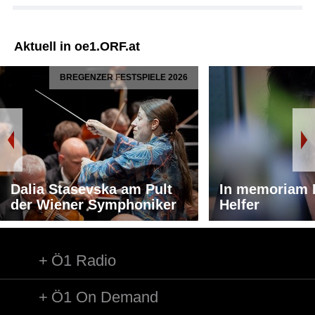
Aktuell in oe1.ORF.at
BREGENZER FESTSPIELE 2026
Dalia Stasevska am Pult
In memoriam 
der Wiener Symphoniker
Helfer
Ö1 Radio
Ö1 On Demand