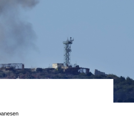
ibanesen