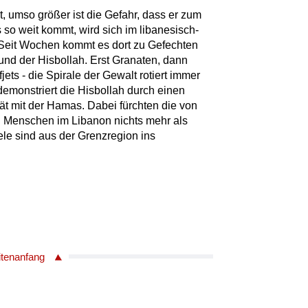
, umso größer ist die Gefahr, dass er zum
 so weit kommt, wird sich im libanesisch-
 Seit Wochen kommt es dort zu Gefechten
und der Hisbollah. Erst Granaten, dann
ets - die Spirale der Gewalt rotiert immer
demonstriert die Hisbollah durch einen
tät mit der Hamas. Dabei fürchten die von
 Menschen im Libanon nichts mehr als
iele sind aus der Grenzregion ins
itenanfang