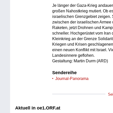
Je länger der Gaza-Krieg andauert
großen Nahostkrieg mutiert. Ob es
israelischen Grenzgebiet zeigen.
zwischen der israelischen Armee 
Raketen, jetzt Drohnen und Kampfj
schneller. Hochgerüstet vom Iran 
Kleinkrieg an der Grenze Solidari
Kriegen und Krisen geschlagenen
einen neuen Konflikt mit Israel. V
Landesinnere geflohen.
Gestaltung: Martin Durm (ARD)
Sendereihe
Journal-Panorama
Se
Aktuell in oe1.ORF.at