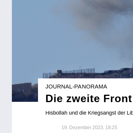
JOURNAL-PANORAMA
Die zweite Front
Hisbollah und die Kriegsangst der L
19. Dezember 2023, 18:25