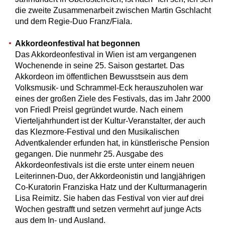
die zweite Zusammenarbeit zwischen Martin Gschlacht
und dem Regie-Duo Franz/Fiala.
Akkordeonfestival hat begonnen
Das Akkordeonfestival in Wien ist am vergangenen
Wochenende in seine 25. Saison gestartet. Das
Akkordeon im öffentlichen Bewusstsein aus dem
Volksmusik- und Schrammel-Eck herauszuholen war
eines der großen Ziele des Festivals, das im Jahr 2000
von Friedl Preisl gegründet wurde. Nach einem
Vierteljahrhundert ist der Kultur-Veranstalter, der auch
das Klezmore-Festival und den Musikalischen
Adventkalender erfunden hat, in künstlerische Pension
gegangen. Die nunmehr 25. Ausgabe des
Akkordeonfestivals ist die erste unter einem neuen
Leiterinnen-Duo, der Akkordeonistin und langjährigen
Co-Kuratorin Franziska Hatz und der Kulturmanagerin
Lisa Reimitz. Sie haben das Festival von vier auf drei
Wochen gestrafft und setzen vermehrt auf junge Acts
aus dem In- und Ausland.