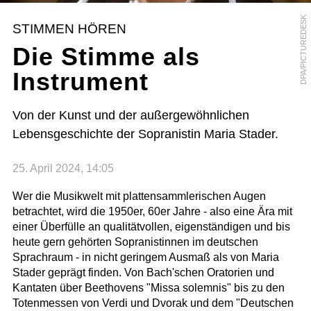
DPA/PICTUREDESK
STIMMEN HÖREN
Die Stimme als
Instrument
Von der Kunst und der außergewöhnlichen
Lebensgeschichte der Sopranistin Maria Stader.
25. April 2024, 14:05
Wer die Musikwelt mit plattensammlerischen Augen
betrachtet, wird die 1950er, 60er Jahre - also eine Ära mit
einer Überfülle an qualitätvollen, eigenständigen und bis
heute gern gehörten Sopranistinnen im deutschen
Sprachraum - in nicht geringem Ausmaß als von Maria
Stader geprägt finden. Von Bach'schen Oratorien und
Kantaten über Beethovens "Missa solemnis" bis zu den
Totenmessen von Verdi und Dvorak und dem "Deutschen