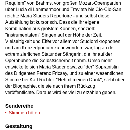
Requiem" von Brahms, von großen Mozart-Opernpartien
über Lucia di Lammermoor und Traviata bis Cio-Cio-San
reichte Maria Staders Repertoire - und selbst diese
Aufzählung ist kursorisch. Dass die ihr eigene
Kombination aus größtem Können, speziell:
"instrumentalem" Singen auf der Höhe der Zeit,
Vielseitigkeit und Eifer vor allem vor Studiomikrophonen
und am Konzertpodium zu bewundern war, lag an der
extrem zierlichen Statur der Sängerin, die ihr auf der
Opernbühne die Selbstsicherheit nahm. Umso mehr
entwickelte sich Maria Stader etwa zu "der" Sopranistin
des Dirigenten Ferenc Fricsay, und zu einer wesentlichen
Stimme bei Karl Richter. "Nehmt meinen Dank", steht über
der Biographie, die sie nach ihrem Rückzug
veröffentlichte. Daraus wird es viel zu erzählen geben.
Sendereihe
Stimmen hören
Gestaltung