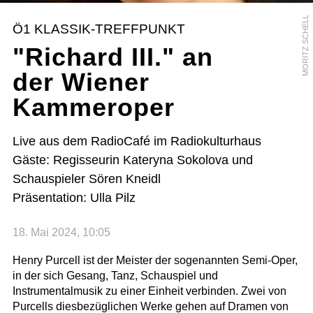
MORITZ SCHELL
Ö1 KLASSIK-TREFFPUNKT
"Richard III." an
der Wiener
Kammeroper
Live aus dem RadioCafé im Radiokulturhaus
Gäste: Regisseurin Kateryna Sokolova und
Schauspieler Sören Kneidl
Präsentation: Ulla Pilz
18. Mai 2024, 10:05
Henry Purcell ist der Meister der sogenannten Semi-Oper,
in der sich Gesang, Tanz, Schauspiel und
Instrumentalmusik zu einer Einheit verbinden. Zwei von
Purcells diesbezüglichen Werke gehen auf Dramen von