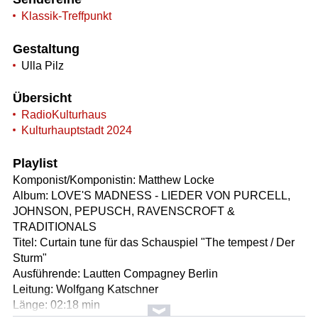
Klassik-Treffpunkt
Gestaltung
Ulla Pilz
Übersicht
RadioKulturhaus
Kulturhauptstadt 2024
Playlist
Komponist/Komponistin: Matthew Locke
Album: LOVE'S MADNESS - LIEDER VON PURCELL,
JOHNSON, PEPUSCH, RAVENSCROFT &
TRADITIONALS
Titel: Curtain tune für das Schauspiel "The tempest / Der
Sturm"
Ausführende: Lautten Compagney Berlin
Leitung: Wolfgang Katschner
Länge: 02:18 min