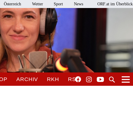
Österreich
Wetter
Sport
News
ORF.at im Überblick
OP
ARCHIV
RKH
RSO