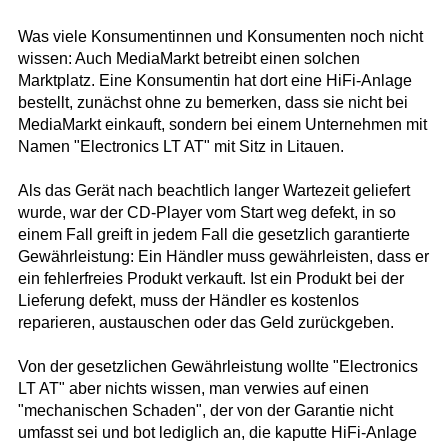
Was viele Konsumentinnen und Konsumenten noch nicht
wissen: Auch MediaMarkt betreibt einen solchen
Marktplatz. Eine Konsumentin hat dort eine HiFi-Anlage
bestellt, zunächst ohne zu bemerken, dass sie nicht bei
MediaMarkt einkauft, sondern bei einem Unternehmen mit
Namen "Electronics LT AT" mit Sitz in Litauen.
Als das Gerät nach beachtlich langer Wartezeit geliefert
wurde, war der CD-Player vom Start weg defekt, in so
einem Fall greift in jedem Fall die gesetzlich garantierte
Gewährleistung: Ein Händler muss gewährleisten, dass er
ein fehlerfreies Produkt verkauft. Ist ein Produkt bei der
Lieferung defekt, muss der Händler es kostenlos
reparieren, austauschen oder das Geld zurückgeben.
Von der gesetzlichen Gewährleistung wollte "Electronics
LT AT" aber nichts wissen, man verwies auf einen
"mechanischen Schaden", der von der Garantie nicht
umfasst sei und bot lediglich an, die kaputte HiFi-Anlage