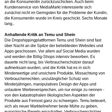
an die Konsumentin zurückzuschicken. Auch beim
Kundenservice von MediaMarkt interessierte sich
zunächst nicht im Geringsten für die Probleme der Kundin,
die Konsumentin wurde im Kreis geschickt. Sechs Monate
lang..
Anhaltende Kritik an Temu und Shein
Die Dropshippingplattformen Temu und Shein sind fast
über Nacht an die Spitze der beliebtesten Websites und
Apps geschossen. Vor allem auf Social Media wurden
und werden die Billig-Shops intensiv beworben. Es
dauerte nicht lang, bis Verbraucherschützer darauf
aufmerksam wurden, und die Kritik hat es in sich:
Minderwertige und unsichere Produkte, Missachtung von
Verbraucherrechten, unzulänglicher Schutz von
Minderjährigen, manipulatives Design der Apps und
unlautere Werbeversprechen, um nur einige zu nennen -
von den katastrophalen ökologischen Aspekten der
Produkte aus Fernost ganz zu schweigen. Temu beteuert,
sich als neuer Markteilnehmer beste Mühe zu geben,
europäische Regeln einzuhalten, Verbraucherschützer