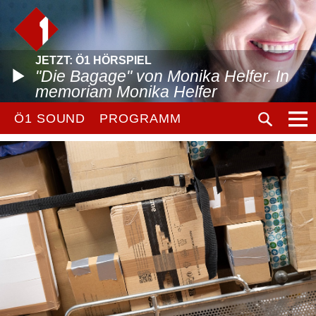
JETZT: Ö1 HÖRSPIEL
"Die Bagage" von Monika Helfer. In
memoriam Monika Helfer
Ö1 SOUND
PROGRAMM