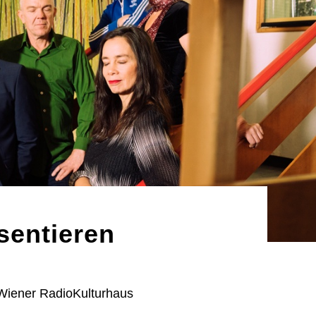
sentieren
Wiener RadioKulturhaus