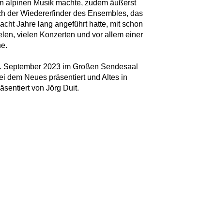
n alpinen Musik machte, zudem äußerst
uch der Wiedererfinder des Ensembles, das
acht Jahre lang angeführt hatte, mit schon
len, vielen Konzerten und vor allem einer
e.
. September 2023 im Großen Sendesaal
i dem Neues präsentiert und Altes in
äsentiert von Jörg Duit.