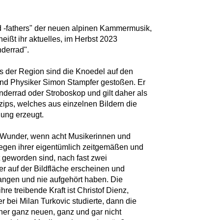
d -fathers" der neuen alpinen Kammermusik,
ißt ihr aktuelles, im Herbst 2023
nderrad".
us der Region sind die Knoedel auf den
 und Physiker Simon Stampfer gestoßen. Er
nderrad oder Stroboskop und gilt daher als
zips, welches aus einzelnen Bildern die
gung erzeugt.
 Wunder, wenn acht Musikerinnen und
wegen ihrer eigentümlich zeitgemäßen und
 geworden sind, nach fast zwei
r auf der Bildfläche erscheinen und
angen und nie aufgehört haben. Die
re treibende Kraft ist Christof Dienz,
er bei Milan Turkovic studierte, dann die
iner ganz neuen, ganz und gar nicht