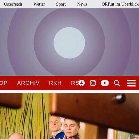
Österreich
Wetter
Sport
News
ORF.at im Überblick
OP
ARCHIV
RKH
RSO