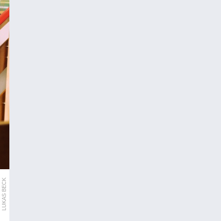
LUKAS BECK