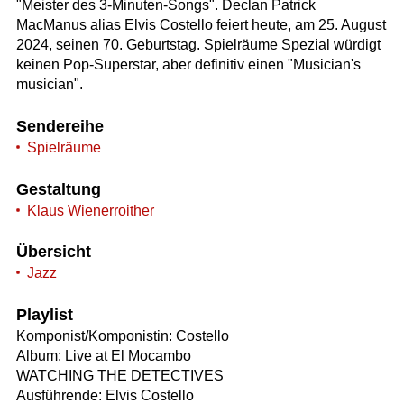
"Meister des 3-Minuten-Songs". Declan Patrick
MacManus alias Elvis Costello feiert heute, am 25. August
2024, seinen 70. Geburtstag. Spielräume Spezial würdigt
keinen Pop-Superstar, aber definitiv einen "Musician's
musician".
Sendereihe
Spielräume
Gestaltung
Klaus Wienerroither
Übersicht
Jazz
Playlist
Komponist/Komponistin: Costello
Album: Live at El Mocambo
WATCHING THE DETECTIVES
Ausführende: Elvis Costello