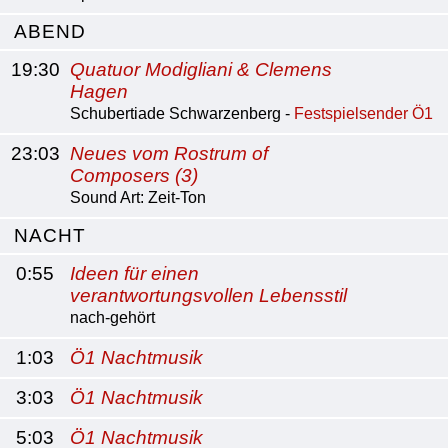
ABEND
19:30
Quatuor Modigliani & Clemens
Hagen
Schubertiade Schwarzenberg -
Festspielsender Ö1
23:03
Neues vom Rostrum of
Composers (3)
Sound Art: Zeit-Ton
NACHT
0:55
Ideen für einen
verantwortungsvollen Lebensstil
nach-gehört
1:03
Ö1 Nachtmusik
3:03
Ö1 Nachtmusik
5:03
Ö1 Nachtmusik