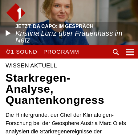
JETZT: DA CAPO: IM GESPRÄCH
Kristina Lunz über Frauenhass im
Netz
Ö1 SOUND
PROGRAMM
WISSEN AKTUELL
Starkregen-
Analyse,
Quantenkongress
Die Hintergründe: der Chef der Klimafolgen-
Forschung bei der Geosphere Austria Marc Olefs
analysiert die Starkregenereignisse der