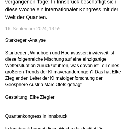
vergangenen Tage; In Innsbruck beschäftigt sich
diese Woche ein internationaler Kongress mit der
Welt der Quanten.
16. September 2024, 13:55
Starkregen-Analyse
Starkregen, Windböen und Hochwasser: inwieweit ist
diese folgenreiche Mischung auf eine einzigartige
Wettersituation zurückzuführen, was davon ist Teil eines
größeren Trends der Klimaveränderungen? Das hat Elke
Ziegler den Leiter der Klimafolgenforschung der
Geosphere Austria Marc Olefs gefragt.
Gestaltung: Elke Ziegler
Quantenkongress in Innsbruck
In Innsbruck begeht diese Woche das Institut für