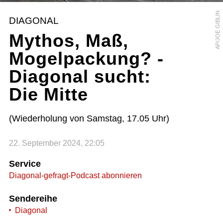
AP/JOE GIBLIN
DIAGONAL
Mythos, Maß,
Mogelpackung? -
Diagonal sucht:
Die Mitte
(Wiederholung von Samstag, 17.05 Uhr)
22. September 2024, 22:05
Service
Diagonal-gefragt-Podcast abonnieren
Sendereihe
Diagonal