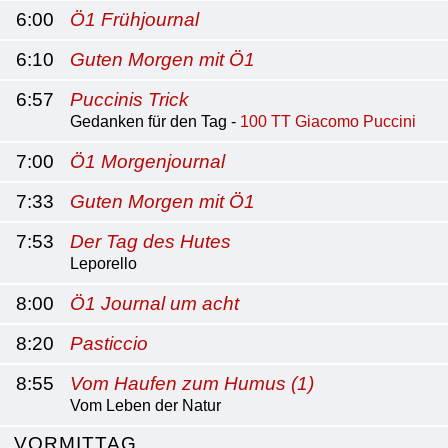
6:00
Ö1 Frühjournal
6:10
Guten Morgen mit Ö1
6:57
Puccinis Trick
Gedanken für den Tag -
100 TT Giacomo Puccini
7:00
Ö1 Morgenjournal
7:33
Guten Morgen mit Ö1
7:53
Der Tag des Hutes
Leporello
8:00
Ö1 Journal um acht
8:20
Pasticcio
8:55
Vom Haufen zum Humus (1)
Vom Leben der Natur
VORMITTAG