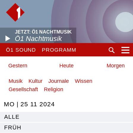
JETZT: Ö1 NACHTMUSIK
Ö1 Nachtmusik
Ö1 SOUND
PROGRAMM
Gestern
Heute
Morgen
Musik
Kultur
Journale
Wissen
Gesellschaft
Religion
MO | 25 11 2024
ALLE
FRÜH