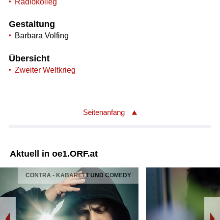
Radiokolleg
Gestaltung
Barbara Volfing
Übersicht
Zweiter Weltkrieg
Seitenanfang
Aktuell in oe1.ORF.at
CONTRA - KABARETT UND COMEDY