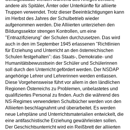
andere als Spitäler, Ämter oder Unterkünfte für alliierte
Truppen verwendet. Trotz dieser Beeinträchtigungen kann
im Herbst des Jahres der Schulbetrieb wieder
aufgenommen werden. Die Alliierten unterziehen den
Bildungssektor strengen Kontrollen, um eine
"Entnazifizierung" der Schulen durchzusetzen. Das wird
auch in den im September 1945 erlassenen "Richtlinien
für Erziehung und Unterricht an den österreichischen
Schulen festgehalten": das Staats-, Demokratie- und
Humanitätsbewusstsein der Schüler und Schülerinnen
soll durch den Unterricht gefördert werden. Der NSDAP
angehörige Lehrer und Lehrerinnen werden entlassen.
Diese Vorgehensweise führt vor allem in den ländlichen
Regionen Österreichs zu Problemen, unbelastetes und
qualifiziertes Personal zu finden. Auch die während des
NS-Regimes verwendeten Schulbücher werden von den
Alliierten beschlagnahmt und überarbeitet. Es werden
neue Lehrpläne und Unterrichtsmaterialien entwickelt, die
eine antifaschistische Erziehung gewährleisten sollen.
Der Geschichtsunterricht wird ein Reißbrett der alliierten