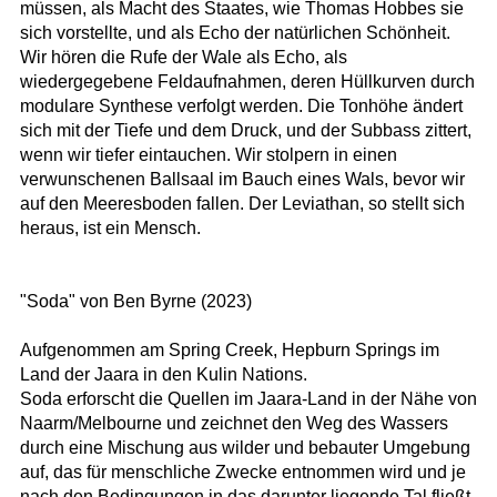
müssen, als Macht des Staates, wie Thomas Hobbes sie
sich vorstellte, und als Echo der natürlichen Schönheit.
Wir hören die Rufe der Wale als Echo, als
wiedergegebene Feldaufnahmen, deren Hüllkurven durch
modulare Synthese verfolgt werden. Die Tonhöhe ändert
sich mit der Tiefe und dem Druck, und der Subbass zittert,
wenn wir tiefer eintauchen. Wir stolpern in einen
verwunschenen Ballsaal im Bauch eines Wals, bevor wir
auf den Meeresboden fallen. Der Leviathan, so stellt sich
heraus, ist ein Mensch.
"Soda" von Ben Byrne (2023)
Aufgenommen am Spring Creek, Hepburn Springs im
Land der Jaara in den Kulin Nations.
Soda erforscht die Quellen im Jaara-Land in der Nähe von
Naarm/Melbourne und zeichnet den Weg des Wassers
durch eine Mischung aus wilder und bebauter Umgebung
auf, das für menschliche Zwecke entnommen wird und je
nach den Bedingungen in das darunter liegende Tal fließt.