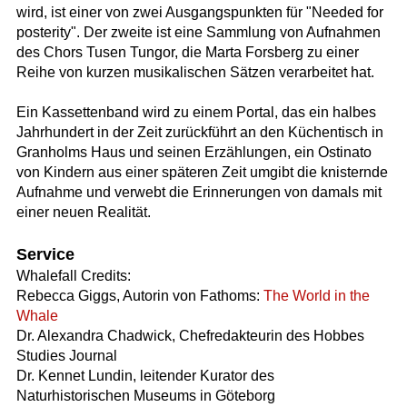
wird, ist einer von zwei Ausgangspunkten für "Needed for
posterity". Der zweite ist eine Sammlung von Aufnahmen
des Chors Tusen Tungor, die Marta Forsberg zu einer
Reihe von kurzen musikalischen Sätzen verarbeitet hat.
Ein Kassettenband wird zu einem Portal, das ein halbes
Jahrhundert in der Zeit zurückführt an den Küchentisch in
Granholms Haus und seinen Erzählungen, ein Ostinato
von Kindern aus einer späteren Zeit umgibt die knisternde
Aufnahme und verwebt die Erinnerungen von damals mit
einer neuen Realität.
Service
Whalefall Credits:
Rebecca Giggs, Autorin von Fathoms:
The World in the
Whale
Dr. Alexandra Chadwick, Chefredakteurin des Hobbes
Studies Journal
Dr. Kennet Lundin, leitender Kurator des
Naturhistorischen Museums in Göteborg