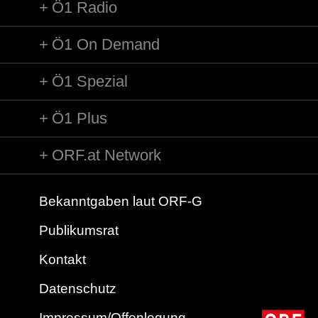
Ö1 Radio
Ö1 On Demand
Ö1 Spezial
Ö1 Plus
ORF.at Network
Bekanntgaben laut ORF-G
Publikumsrat
Kontakt
Datenschutz
Impressum/Offenlegung