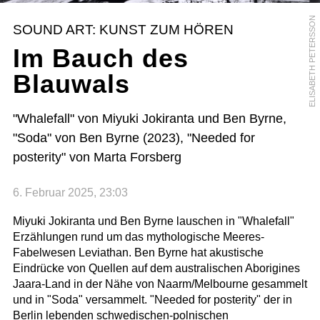
ELISABETH PETERSSON
SOUND ART: KUNST ZUM HÖREN
Im Bauch des
Blauwals
"Whalefall" von Miyuki Jokiranta und Ben Byrne,
"Soda" von Ben Byrne (2023), "Needed for
posterity" von Marta Forsberg
6. Februar 2025, 23:03
Miyuki Jokiranta und Ben Byrne lauschen in "Whalefall"
Erzählungen rund um das mythologische Meeres-
Fabelwesen Leviathan. Ben Byrne hat akustische
Eindrücke von Quellen auf dem australischen Aborigines
Jaara-Land in der Nähe von Naarm/Melbourne gesammelt
und in "Soda" versammelt. "Needed for posterity" der in
Berlin lebenden schwedischen-polnischen