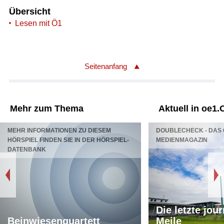
Übersicht
Lesen mit Ö1
Seitenanfang
Mehr zum Thema
Aktuell in oe1.
MEHR INFORMATIONEN ZU DIESEM
DOUBLECHECK - DAS 
HÖRSPIEL FINDEN SIE IN DER HÖRSPIEL-
MEDIENMAGAZIN
DATENBANK
Die letzte jou
Beinwiesenquartett
Meile