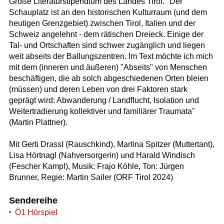
Große Literaturstipendium des Landes Tirol. "Der
Schauplatz ist an den historischen Kulturraum (und dem
heutigen Grenzgebiet) zwischen Tirol, Italien und der
Schweiz angelehnt - dem rätischen Dreieck. Einige der
Tal- und Ortschaften sind schwer zugänglich und liegen
weit abseits der Ballungszentren. Im Text möchte ich mich
mit dem (inneren und äußeren) "Abseits" von Menschen
beschäftigen, die ab solch abgeschiedenen Orten bleien
(müssen) und deren Leben von drei Faktoren stark
geprägt wird: Abwanderung / Landflucht, Isolation und
Weitertradierung kollektiver und familiärer Traumata"
(Martin Plattner).
Mit Gerti Drassl (Rauschkind), Martina Spitzer (Muttertant),
Lisa Hörtnagl (Nahversorgerin) und Harald Windisch
(Fescher Kampl), Musik: Frajo Köhle, Ton: Jürgen
Brunner, Regie: Martin Sailer (ORF Tirol 2024)
Sendereihe
Ö1 Hörspiel