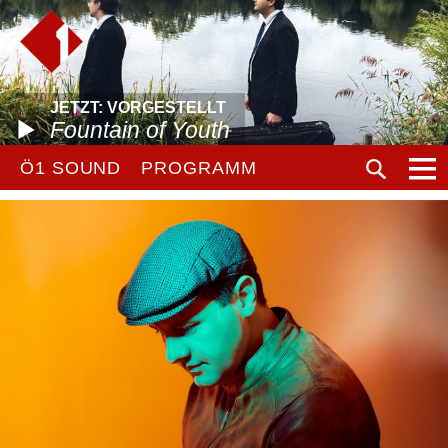
JETZT: VORGESTELLT
Fountain of Youth
Ö1 SOUND
PROGRAMM