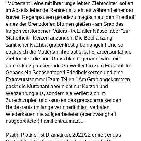
"Muttertant", eine mit ihrer ungeliebten Ziehtochter isoliert
im Abseits lebende Rentnerin, zieht es während einer der
kurzen Regenpausen geradezu magisch auf den Friedhof
eines der Grenzdörfer: Blumen gießen - am Grab des
langen verstorbenen Vaters - trotz aller Nässe, aber "zur
Sicherheit!" Kerzen anzünden! Die Bepflanzung
sämtlicher Nachbargräber frostig bemängeln! Und so
packt sich die Muttertant ihre autistische, arbeitsunfähige
Ziehtochter, die nur "Rauschkind" genannt wird, mit
durchs kurz pausierende Sauwetter hin zum Friedhof. Im
Gepäck ein Sechsertragerl Friedhofskerzen und eine
Extrawurstsemmel "zum Teilen." Am Grab angekommen,
packt die Muttertant aber nicht nur Kerzen und
Wegzehrung aus, sondern sie verliert sich im
Zurechtzupfen und -stutzen des grabschmückenden
Heidekrauts im lange verinnerlichten, verbalen
Wiederkäuen nie aufgearbeiteter (aber zwanghaft
ausgebreiteter) Familientraumata ...
Martin Plattner ist Dramatiker, 2021/22 erhielt er das