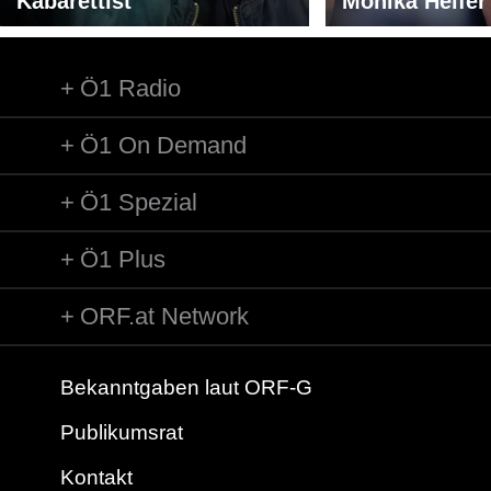
Kabarettist"
Monika Helfer
Ö1 Radio
Ö1 On Demand
Ö1 Spezial
Ö1 Plus
ORF.at Network
Bekanntgaben laut ORF-G
Publikumsrat
Kontakt