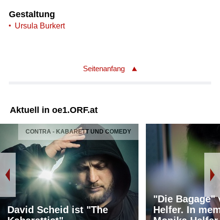
Gestaltung
Ursula Burkert
Seitenanfang
Aktuell in oe1.ORF.at
CONTRA - KABARETT UND COMEDY
"Die Bagage"
David Scheid ist "The
Helfer. In me