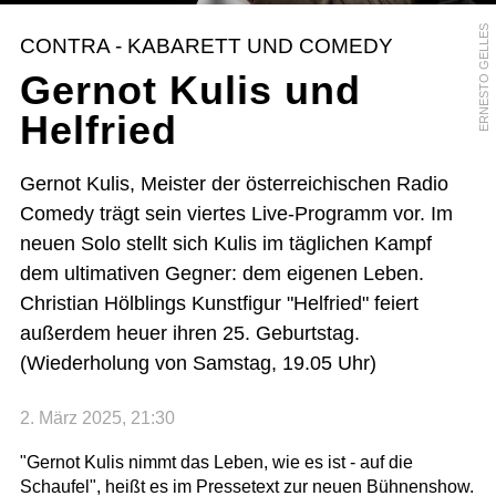
ERNESTO GELLES
CONTRA - KABARETT UND COMEDY
Gernot Kulis und
Helfried
Gernot Kulis, Meister der österreichischen Radio
Comedy trägt sein viertes Live-Programm vor. Im
neuen Solo stellt sich Kulis im täglichen Kampf
dem ultimativen Gegner: dem eigenen Leben.
Christian Hölblings Kunstfigur "Helfried" feiert
außerdem heuer ihren 25. Geburtstag.
(Wiederholung von Samstag, 19.05 Uhr)
2. März 2025, 21:30
"Gernot Kulis nimmt das Leben, wie es ist - auf die
Schaufel", heißt es im Pressetext zur neuen Bühnenshow.