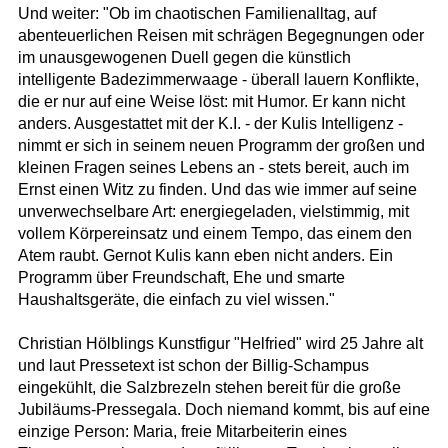
Und weiter: "Ob im chaotischen Familienalltag, auf
abenteuerlichen Reisen mit schrägen Begegnungen oder
im unausgewogenen Duell gegen die künstlich
intelligente Badezimmerwaage - überall lauern Konflikte,
die er nur auf eine Weise löst: mit Humor. Er kann nicht
anders. Ausgestattet mit der K.I. - der Kulis Intelligenz -
nimmt er sich in seinem neuen Programm der großen und
kleinen Fragen seines Lebens an - stets bereit, auch im
Ernst einen Witz zu finden. Und das wie immer auf seine
unverwechselbare Art: energiegeladen, vielstimmig, mit
vollem Körpereinsatz und einem Tempo, das einem den
Atem raubt. Gernot Kulis kann eben nicht anders. Ein
Programm über Freundschaft, Ehe und smarte
Haushaltsgeräte, die einfach zu viel wissen."
Christian Hölblings Kunstfigur "Helfried" wird 25 Jahre alt
und laut Pressetext ist schon der Billig-Schampus
eingekühlt, die Salzbrezeln stehen bereit für die große
Jubiläums-Pressegala. Doch niemand kommt, bis auf eine
einzige Person: Maria, freie Mitarbeiterin eines