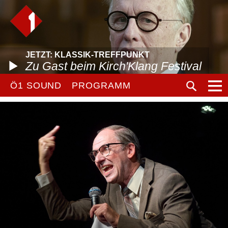
JETZT: KLASSIK-TREFFPUNKT
Zu Gast beim Kirch'Klang Festival
Ö1 SOUND
PROGRAMM