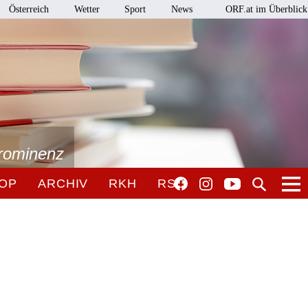
Österreich
Wetter
Sport
News
ORF.at im Überblick
Prominenz
OP
ARCHIV
RKH
RSO