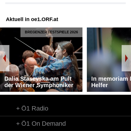
Aktuell in oe1.ORF.at
BREGENZER FESTSPIELE 2026
Dalia Stasevska am Pult
In memoriam 
der Wiener Symphoniker
Helfer
Ö1 Radio
Ö1 On Demand