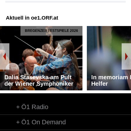
Aktuell in oe1.ORF.at
BREGENZER FESTSPIELE 2026
Dalia Stasevska am Pult
In memoriam 
der Wiener Symphoniker
Helfer
Ö1 Radio
Ö1 On Demand