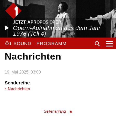
JETZT: APROPOS OPER
Opern-Aufnahmen aus dem Jahr
1976 (Teil 4)
Ö1 SOUND
PROGRAMM
Nachrichten
19. Mai 2025, 03:00
Sendereihe
Nachrichten
Seitenanfang